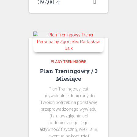
397,00
zł
PLANY TRENINGOWE
Plan Treningowy / 3
Miesiące
Plan Treningowy jest
indywidualnie dobierany do
Twoich potrzeb na podstawie
przeprowadzonego wywiadu
(tzn.: uwzględnia cel
podopiecznego, jego
aktywność fizyczną, wiek i siłę,
ewentualne kontuzje i