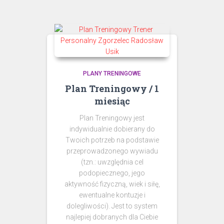
PLANY TRENINGOWE
Plan Treningowy / 1
miesiąc
Plan Treningowy jest
indywidualnie dobierany do
Twoich potrzeb na podstawie
przeprowadzonego wywiadu
(tzn.: uwzględnia cel
podopiecznego, jego
aktywność fizyczną, wiek i siłę,
ewentualne kontuzje i
dolegliwości). Jest to system
najlepiej dobranych dla Ciebie