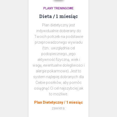
PLANY TRENINGOWE
Dieta / 1 miesiąc
Plan dietetyczny jest
indywidualnie dobierany do
Twoich potrzeb na podstawie
przeprowadzonego wywiadu
(tzn.: uwzględnia cel
podopiecznego, jego
aktywność fizyczną, wiek i
wagę, ewentualne dolegliwości i
alergie pokarmowe). Jest to
system najlepiej dobranych dla
Ciebie posiłków, aby pomóc
osiągnąć Ci cel najszybciej jak
to możliwe.
Plan Dietetyczny / 1 miesiąc
zawiera: