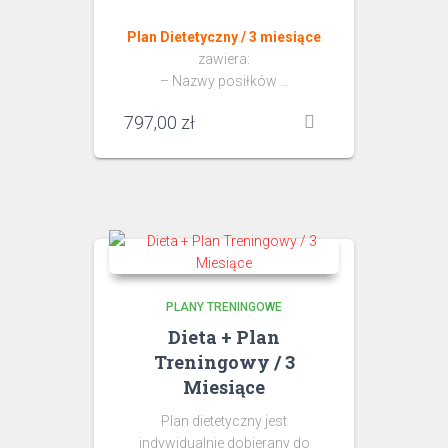
Plan Dietetyczny / 3 miesiące
zawiera:
– Nazwy posiłków …
797,00
zł
PLANY TRENINGOWE
Dieta + Plan
Treningowy / 3
Miesiące
Plan dietetyczny jest
indywidualnie dobierany do