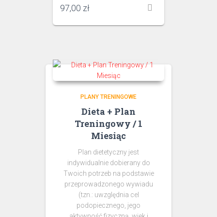
97,00
zł
PLANY TRENINGOWE
Dieta + Plan
Treningowy / 1
Miesiąc
Plan dietetyczny jest
indywidualnie dobierany do
Twoich potrzeb na podstawie
przeprowadzonego wywiadu
(tzn.: uwzględnia cel
podopiecznego, jego
aktywność fizyczną, wiek i