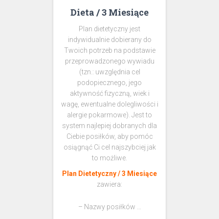
Dieta / 3 Miesiące
Plan dietetyczny jest
indywidualnie dobierany do
Twoich potrzeb na podstawie
przeprowadzonego wywiadu
(tzn.: uwzględnia cel
podopiecznego, jego
aktywność fizyczną, wiek i
wagę, ewentualne dolegliwości i
alergie pokarmowe). Jest to
system najlepiej dobranych dla
Ciebie posiłków, aby pomóc
osiągnąć Ci cel najszybciej jak
to możliwe.
Plan Dietetyczny / 3 Miesiące
zawiera:
– Nazwy posiłków …