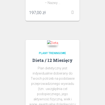
– Nazwy …
197,00
zł
PLANY TRENINGOWE
Dieta / 12 Miesięcy
Plan dietetyczny jest
indywidualnie dobierany do
Twoich potrzeb na podstawie
przeprowadzonego wywiadu
(tzn.: uwzględnia cel
podopiecznego, jego
aktywność fizyczną, wiek i
wagę, ewentualne dolegliwości i