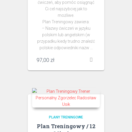
ćwiczeń, aby pomóc osiągnąć
Ci cel najszybciej jak to
możliwe.
Plan Treningowy zawiera:
– Nazwy ćwiczeń w języku
polskim lub angielskim (w
przypadku kiedy trudno znaleźć
polskie odpowiedniki nazw …
97,00
zł
PLANY TRENINGOWE
Plan Treningowy / 12