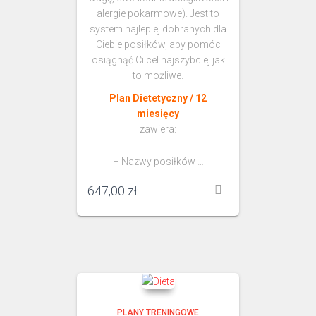
alergie pokarmowe). Jest to
system najlepiej dobranych dla
Ciebie posiłków, aby pomóc
osiągnąć Ci cel najszybciej jak
to możliwe.
Plan Dietetyczny / 12
miesięcy
zawiera:
– Nazwy posiłków …
647,00
zł
PLANY TRENINGOWE