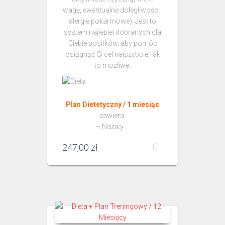
wagę, ewentualne dolegliwości i
alergie pokarmowe). Jest to
system najlepiej dobranych dla
Ciebie posiłków, aby pomóc
osiągnąć Ci cel najszybciej jak
to możliwe.
Plan Dietetyczny / 1 miesiąc
zawiera:
– Nazwy …
247,00
zł