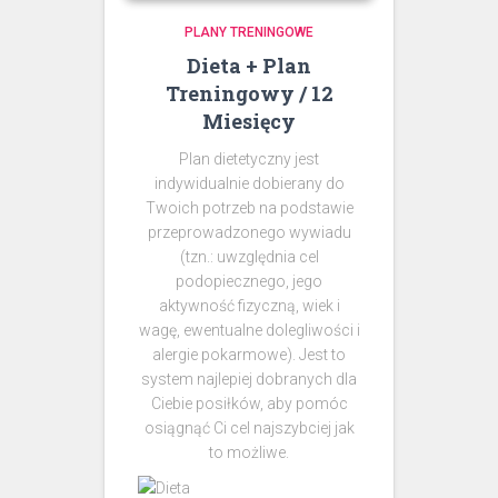
PLANY TRENINGOWE
Dieta + Plan
Treningowy / 12
Miesięcy
Plan dietetyczny jest
indywidualnie dobierany do
Twoich potrzeb na podstawie
przeprowadzonego wywiadu
(tzn.: uwzględnia cel
podopiecznego, jego
aktywność fizyczną, wiek i
wagę, ewentualne dolegliwości i
alergie pokarmowe). Jest to
system najlepiej dobranych dla
Ciebie posiłków, aby pomóc
osiągnąć Ci cel najszybciej jak
to możliwe.