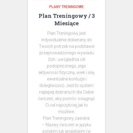
PLANY TRENINGOWE
Plan Treningowy / 3
Miesiące
Plan Treningowy jest
indywidualnie dobierany do
Twoich potrzeb na podstawie
przeprowadzonego wywiadu
(tzn.: uwzględnia cel
podopiecznego, jego
aktywność fizyczną, wiek i siłę,
ewentualne kontuzje i
dolegliwości). Jest to system
najlepiej dobranych dla Ciebie
ćwiczeń, aby pomóc osiągnąć
Ci cel najszybciej jak to
możliwe.
Plan Treningowy zawiera:
– Nazwy ćwiczeń w języku
polskim lub angielskim (w