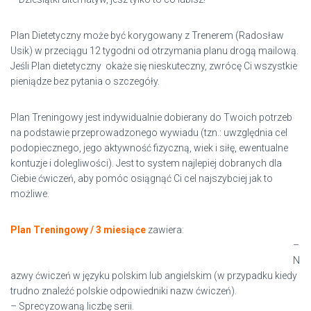
Plan Dietetyczny może być korygowany z Trenerem (Radosław
Usik) w przeciągu 12 tygodni od otrzymania planu drogą mailową.
Jeśli Plan dietetyczny okaże się nieskuteczny, zwrócę Ci wszystkie
pieniądze bez pytania o szczegóły.
Plan Treningowy jest indywidualnie dobierany do Twoich potrzeb
na podstawie przeprowadzonego wywiadu (tzn.: uwzględnia cel
podopiecznego, jego aktywność fizyczną, wiek i siłę, ewentualne
kontuzje i dolegliwości). Jest to system najlepiej dobranych dla
Ciebie ćwiczeń, aby pomóc osiągnąć Ci cel najszybciej jak to
możliwe.
Plan Treningowy / 3 miesiące
zawiera:
–
N
azwy ćwiczeń w języku polskim lub angielskim (w przypadku kiedy
trudno znaleźć polskie odpowiedniki nazw ćwiczeń).
– Sprecyzowaną liczbę serii.