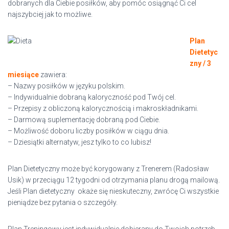
dobranych dla Ciebie posiłków, aby pomóc osiągnąć Ci cel
najszybciej jak to możliwe.
Plan
Dietetyc
zny / 3
miesiące
zawiera:
– Nazwy posiłków w języku polskim.
– Indywidualnie dobraną kaloryczność pod Twój cel.
– Przepisy z obliczoną kalorycznością i makroskładnikami.
– Darmową suplementację dobraną pod Ciebie.
– Możliwość doboru liczby posiłków w ciągu dnia.
– Dziesiątki alternatyw, jesz tylko to co lubisz!
Plan Dietetyczny może być korygowany z Trenerem (Radosław
Usik) w przeciągu 12 tygodni od otrzymania planu drogą mailową.
Jeśli Plan dietetyczny okaże się nieskuteczny, zwrócę Ci wszystkie
pieniądze bez pytania o szczegóły.