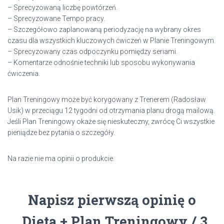
– Sprecyzowaną liczbę powtórzeń.
– Sprecyzowane Tempo pracy.
– Szczegółowo zaplanowaną periodyzację na wybrany okres
czasu dla wszystkich kluczowych ćwiczeń w Planie Treningowym.
– Sprecyzowany czas odpoczynku pomiędzy seriami.
– Komentarze odnośnie techniki lub sposobu wykonywania
ćwiczenia.
Plan Treningowy może być korygowany z Trenerem (Radosław
Usik) w przeciągu 12 tygodni od otrzymania planu drogą mailową.
Jeśli Plan Treningowy okaże się nieskuteczny, zwrócę Ci wszystkie
pieniądze bez pytania o szczegóły.
Na razie nie ma opinii o produkcie.
Napisz pierwszą opinię o
„Dieta + Plan Treningowy / 3