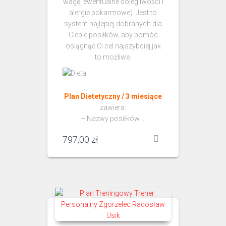
wagę, ewentualne dolegliwości i
alergie pokarmowe). Jest to
system najlepiej dobranych dla
Ciebie posiłków, aby pomóc
osiągnąć Ci cel najszybciej jak
to możliwe.
Plan Dietetyczny / 3 miesiące
zawiera:
– Nazwy posiłków …
797,00
zł