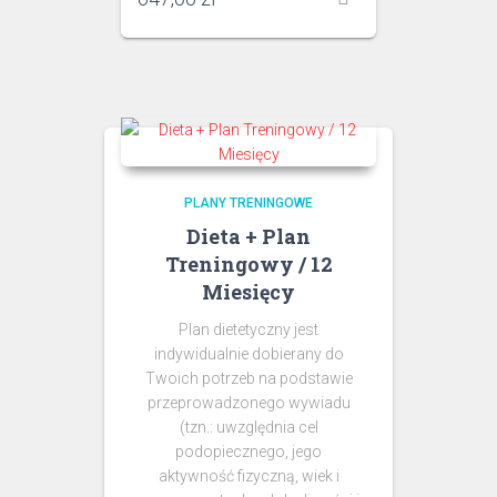
PLANY TRENINGOWE
Dieta + Plan
Treningowy / 12
Miesięcy
Plan dietetyczny jest
indywidualnie dobierany do
Twoich potrzeb na podstawie
przeprowadzonego wywiadu
(tzn.: uwzględnia cel
podopiecznego, jego
aktywność fizyczną, wiek i