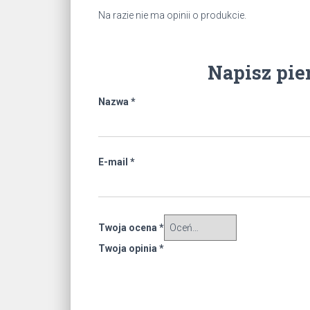
Na razie nie ma opinii o produkcie.
Napisz pie
Nazwa
*
E-mail
*
Twoja ocena
*
Twoja opinia
*