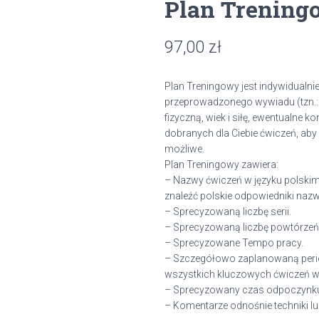
Plan Treningo
97,00
zł
Plan Treningowy jest indywidualn
przeprowadzonego wywiadu (tzn.:
fizyczną, wiek i siłę, ewentualne ko
dobranych dla Ciebie ćwiczeń, aby 
możliwe.
Plan Treningowy zawiera:
– Nazwy ćwiczeń w języku polskim 
znaleźć polskie odpowiedniki nazw
– Sprecyzowaną liczbę serii.
– Sprecyzowaną liczbę powtórzeń
– Sprecyzowane Tempo pracy.
– Szczegółowo zaplanowaną perio
wszystkich kluczowych ćwiczeń w
– Sprecyzowany czas odpoczynku
– Komentarze odnośnie techniki 