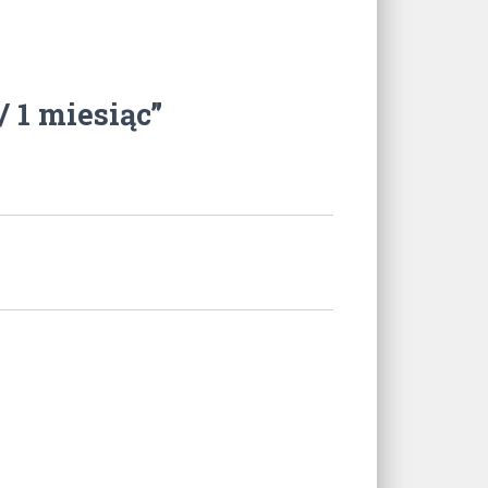
 1 miesiąc”