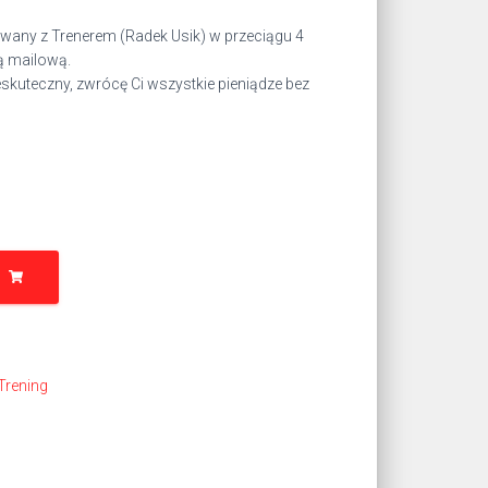
wany z Trenerem (Radek Usik) w przeciągu 4
ą mailową.
eskuteczny, zwrócę Ci wszystkie pieniądze bez
Trening