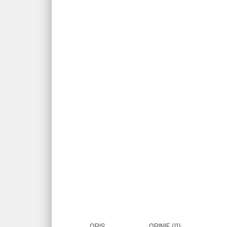
OPIS
OPINIE (0)