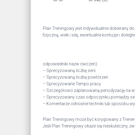
Plan Treningowy jest indywidualnie dobierany 
fizyczną, wiek i siłę, ewentualne kontuzje i doleg
odpowiedniki nazw ćwiczeń).
– Sprecyzowaną liczbę serii.
– Sprecyzowaną liczbę powtórzeń.
– Sprecyzowane Tempo pracy.
– Szczegółowo zaplanowaną periodyzację na wy
– Sprecyzowany czas odpoczynku pomiędzy ser
– Komentarze odnośnie techniki lub sposobu w
Plan Treningowy może być korygowany z Trenere
Jeśli Plan Treningowy okaże się nieskuteczny, zw