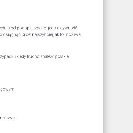
ędnia cel podopiecznego, jego aktywność
c osiągnąć Ci cel najszybciej jak to możliwe.
zypadku kiedy trudno znaleźć polskie
ingowym.
mailową.