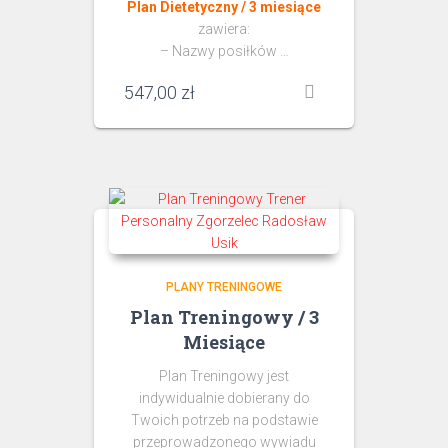
Plan Dietetyczny / 3 miesiące
zawiera:
– Nazwy posiłków …
547,00
zł
PLANY TRENINGOWE
Plan Treningowy / 3
Miesiące
Plan Treningowy jest
indywidualnie dobierany do
Twoich potrzeb na podstawie
przeprowadzonego wywiadu