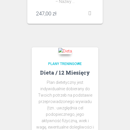
– Nazwy …
247,00
zł
PLANY TRENINGOWE
Dieta / 12 Miesięcy
Plan dietetyczny jest
indywidualnie dobierany do
Twoich potrzeb na podstawie
przeprowadzonego wywiadu
(tzn.: uwzględnia cel
podopiecznego, jego
aktywność fizyczną, wiek i
wagę, ewentualne dolegliwości i