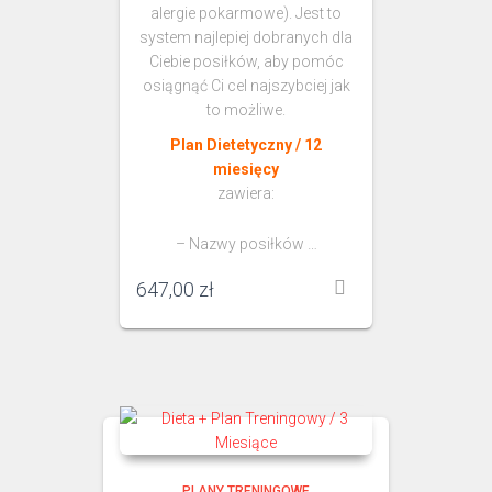
alergie pokarmowe). Jest to
system najlepiej dobranych dla
Ciebie posiłków, aby pomóc
osiągnąć Ci cel najszybciej jak
to możliwe.
Plan Dietetyczny / 12
miesięcy
zawiera:
– Nazwy posiłków …
647,00
zł
PLANY TRENINGOWE