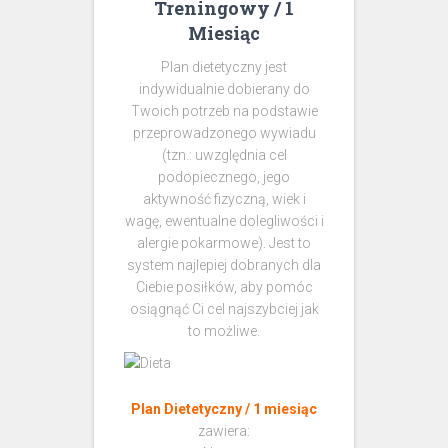
Treningowy / 1
Miesiąc
Plan dietetyczny jest
indywidualnie dobierany do
Twoich potrzeb na podstawie
przeprowadzonego wywiadu
(tzn.: uwzględnia cel
podopiecznego, jego
aktywność fizyczną, wiek i
wagę, ewentualne dolegliwości i
alergie pokarmowe). Jest to
system najlepiej dobranych dla
Ciebie posiłków, aby pomóc
osiągnąć Ci cel najszybciej jak
to możliwe.
Plan Dietetyczny / 1 miesiąc
zawiera: