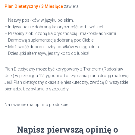
Plan Dietetyczny / 3 Miesiące
zawiera:
– Nazwy posiłków w języku polskim.
– Indywidualnie dobraną kaloryczność pod Twój cel.
– Przepisy z obliczoną kalorycznością i makroskładnikami.
– Darmową suplementację dobraną pod Ciebie.
– Możliwość doboru liczby posiłków w ciągu dnia.
– Dziesiątki alternatyw, jesz tylko to co lubisz!
Plan Dietetyczny może być korygowany z Trenerem (Radosław
Usik) w przeciągu 12 tygodni od otrzymania planu drogą mailową.
Jeśli Plan dietetyczny okaże się nieskuteczny, zwrócę Ci wszystkie
pieniądze bez pytania o szczegóły.
Na razie nie ma opinii o produkcie.
Napisz pierwszą opinię o