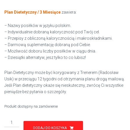
Plan Dietetyczny / 3 Miesiące
zawiera:
– Nazwy posiłków w języku polskim.
– Indywidualnie dobraną kaloryczność pod Twój cel.
– Przepisy z obliczoną kalorycznością i makroskładnikami.
– Darmową suplementację dobraną pod Ciebie.
– Możliwość doboru liczby posiłków w ciągu dnia.
– Dziesiątki alternatyw, jesz tylko to co lubisz!
Plan Dietetyczny może być korygowany z Trenerem (Radosław
Usik) w przeciągu 12 tygodni od otrzymania planu drogą mailową.
Jeśli Plan dietetyczny okaże się nieskuteczny, zwrócę Ci wszystkie
pieniądze bez pytania o szczegóły.
Produkt dostępny na zamówienie
ilość
Dieta
DODAJ DO KOSZYKA