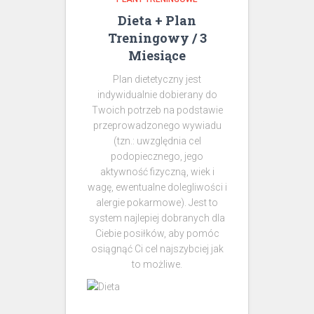
Dieta + Plan
Treningowy / 3
Miesiące
Plan dietetyczny jest
indywidualnie dobierany do
Twoich potrzeb na podstawie
przeprowadzonego wywiadu
(tzn.: uwzględnia cel
podopiecznego, jego
aktywność fizyczną, wiek i
wagę, ewentualne dolegliwości i
alergie pokarmowe). Jest to
system najlepiej dobranych dla
Ciebie posiłków, aby pomóc
osiągnąć Ci cel najszybciej jak
to możliwe.