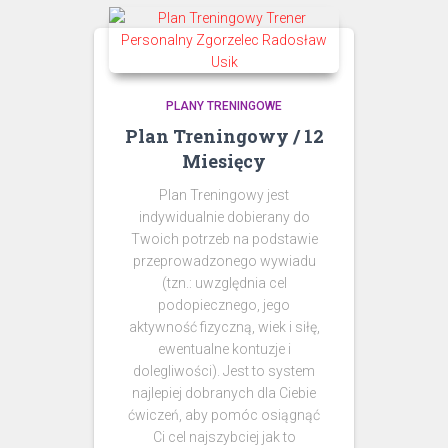
PLANY TRENINGOWE
Plan Treningowy / 12
Miesięcy
Plan Treningowy jest
indywidualnie dobierany do
Twoich potrzeb na podstawie
przeprowadzonego wywiadu
(tzn.: uwzględnia cel
podopiecznego, jego
aktywność fizyczną, wiek i siłę,
ewentualne kontuzje i
dolegliwości). Jest to system
najlepiej dobranych dla Ciebie
ćwiczeń, aby pomóc osiągnąć
Ci cel najszybciej jak to