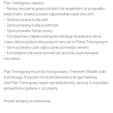
Plan Treningowy zawiera:
– Nazwy ćwiczeń w języku polskim lub angielskim (w przypadku
kiedy trudno znaleźć polskie odpowiedniki nazw ćwiczeń).
– Sprecyzowaną liczbę serii.
– Sprecyzowaną liczbę powtórzeń.
– Sprecyzowane Tempo pracy.
– Szczegółowo zaplanowaną periodyzację na wybrany okres
czasu dla wszystkich kluczowych ćwiczeń w Planie Treningowym.
– Sprecyzowany czas odpoczynku pomiędzy seriami.
– Komentarze odnośnie techniki lub sposobu wykonywania
ćwiczenia.
Plan Treningowy może być korygowany z Trenerem (Radek Usik)
w przeciągu 4 tygodni od otrzymania planu drogą mailową.
Jeśli Plan Treningowy okaże się nieskuteczny, zwrócę Ci wszystkie
pieniądze bez pytania o szczegóły.
Produkt dostępny na zamówienie