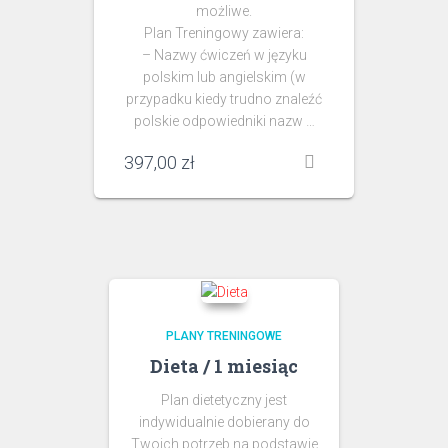
możliwe.
Plan Treningowy zawiera:
– Nazwy ćwiczeń w języku
polskim lub angielskim (w
przypadku kiedy trudno znaleźć
polskie odpowiedniki nazw …
397,00
zł
PLANY TRENINGOWE
Dieta / 1 miesiąc
Plan dietetyczny jest
indywidualnie dobierany do
Twoich potrzeb na podstawie