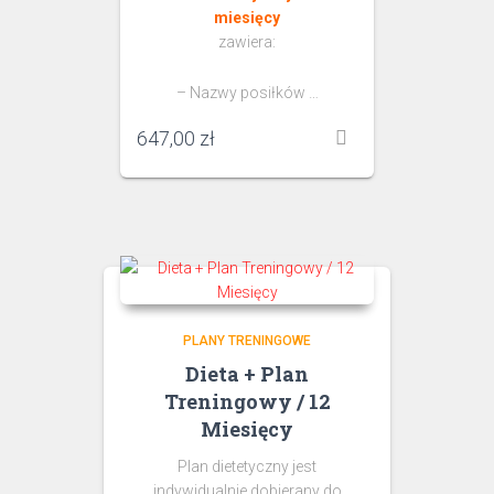
miesięcy
zawiera:
– Nazwy posiłków …
647,00
zł
PLANY TRENINGOWE
Dieta + Plan
Treningowy / 12
Miesięcy
Plan dietetyczny jest
indywidualnie dobierany do