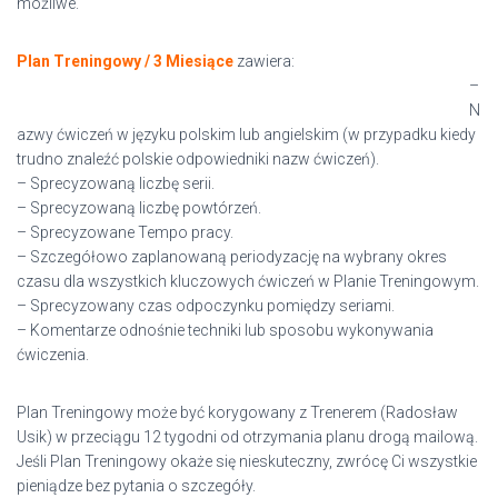
możliwe.
Plan Treningowy / 3 Miesiące
zawiera:
–
N
azwy ćwiczeń w języku polskim lub angielskim (w przypadku kiedy
trudno znaleźć polskie odpowiedniki nazw ćwiczeń).
– Sprecyzowaną liczbę serii.
– Sprecyzowaną liczbę powtórzeń.
– Sprecyzowane Tempo pracy.
– Szczegółowo zaplanowaną periodyzację na wybrany okres
czasu dla wszystkich kluczowych ćwiczeń w Planie Treningowym.
– Sprecyzowany czas odpoczynku pomiędzy seriami.
– Komentarze odnośnie techniki lub sposobu wykonywania
ćwiczenia.
Plan Treningowy może być korygowany z Trenerem (Radosław
Usik) w przeciągu 12 tygodni od otrzymania planu drogą mailową.
Jeśli Plan Treningowy okaże się nieskuteczny, zwrócę Ci wszystkie
pieniądze bez pytania o szczegóły.