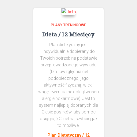
PLANY TRENINGOWE
Dieta / 12 Miesięcy
Plan dietetyczny jest
indywidualnie dobierany do
Twoich potrzeb na podstawie
przeprowadzonego wywiadu
(tzn.: uwzględnia cel
podopiecznego, jego
aktywność fizyczną, wiek i
wagę, ewentualne dolegliwości i
alergie pokarmowe). Jest to
system najlepiej dobranych dla
Ciebie posiłków, aby pomóc
osiągnąć Ci cel najszybciej jak
to możliwe.
Plan Dietetyczny / 12