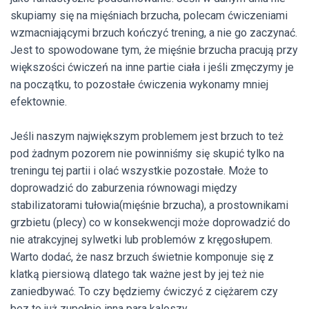
skupiamy się na mięśniach brzucha, polecam ćwiczeniami
wzmacniającymi brzuch kończyć trening, a nie go zaczynać.
Jest to spowodowane tym, że mięśnie brzucha pracują przy
większości ćwiczeń na inne partie ciała i jeśli zmęczymy je
na początku, to pozostałe ćwiczenia wykonamy mniej
efektownie.
Jeśli naszym największym problemem jest brzuch to też
pod żadnym pozorem nie powinniśmy się skupić tylko na
treningu tej partii i olać wszystkie pozostałe. Może to
doprowadzić do zaburzenia równowagi między
stabilizatorami tułowia(mięśnie brzucha), a prostownikami
grzbietu (plecy) co w konsekwencji może doprowadzić do
nie atrakcyjnej sylwetki lub problemów z kręgosłupem.
Warto dodać, że nasz brzuch świetnie komponuje się z
klatką piersiową dlatego tak ważne jest by jej też nie
zaniedbywać. To czy będziemy ćwiczyć z ciężarem czy
bez to już zupełnie inna para kaloszy.