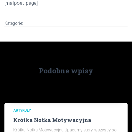
[mailpoet_page]
Kategorie:
Podobne wpisy
ARTYKUŁY
Krótka Notka Motywacyjna
Krótka Notka Motywacyjna Upadamy stary, wszyscy po