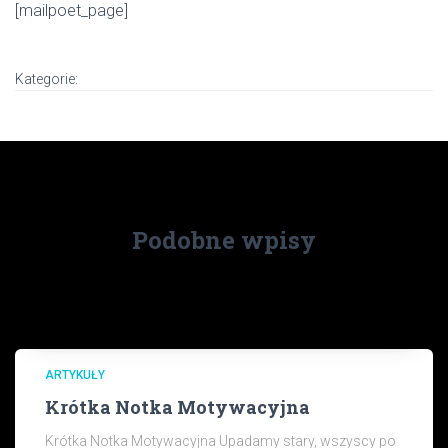
[mailpoet_page]
Kategorie:
Podobne wpisy
ARTYKUŁY
Krótka Notka Motywacyjna
Krótka Notka Motywacyjna Upadamy stary, wszyscy po